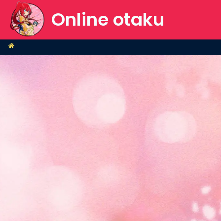
Online otaku
Home