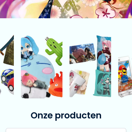
Plushes
Overige
T
Onze producten