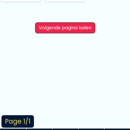
Illustrated by Tiv
Illustrated by Tiv
24 cm
24 cm
Volgende pagina laden
Page 1/1