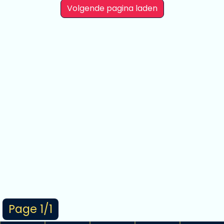
Volgende pagina laden
Page 1/1