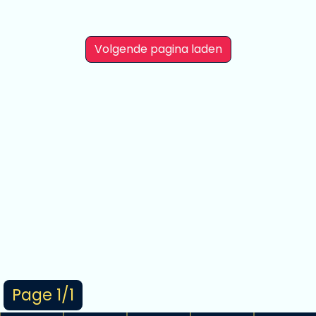
Volgende pagina laden
Page 1/1