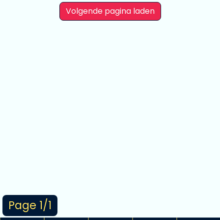
Volgende pagina laden
Page 1/1