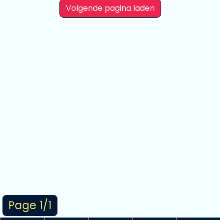
Volgende pagina laden
Page 1/1