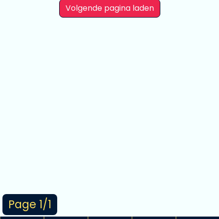
Volgende pagina laden
Page 1/1