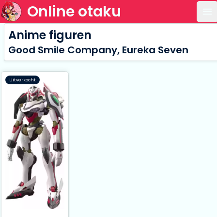
Online otaku
Op
Anime figuren
Good Smile Company, Eureka Seven
Uitverkocht