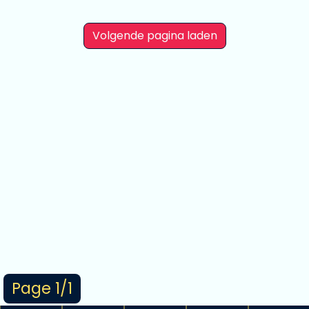
Volgende pagina laden
Page 1/1