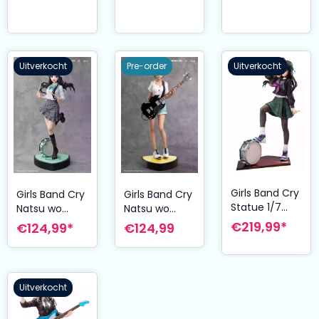
Uitverkocht
Pre-order
Uitverkocht
Girls Band Cry
Girls Band Cry
Girls Band Cry
Statue 1/7
Natsu wo
Natsu wo
Subaru Awa
Mankitsu shite
Mankitsu shite
€219,99*
€124,99*
€124,99
24 cm
Sakebe Series
Sakebe Series
No. 2 PVC
No. 3 PVC
Statue 1/7
Statue 1/7
Subaru Awa
Rupa 26 cm
Uitverkocht
26 cm