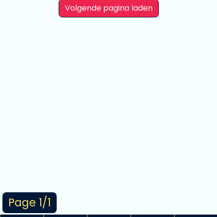
Volgende pagina laden
Page 1/1