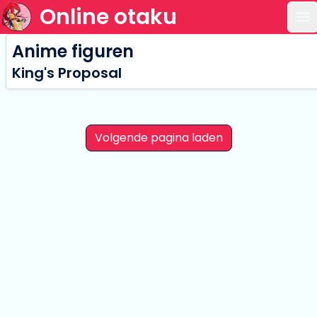
Online otaku
Op
Anime figuren
King's Proposal
Volgende pagina laden