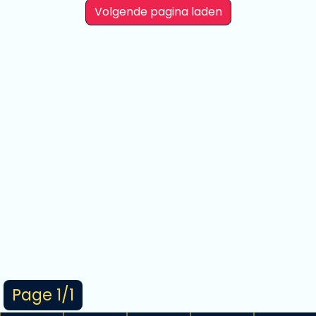
Volgende pagina laden
Page 1/1