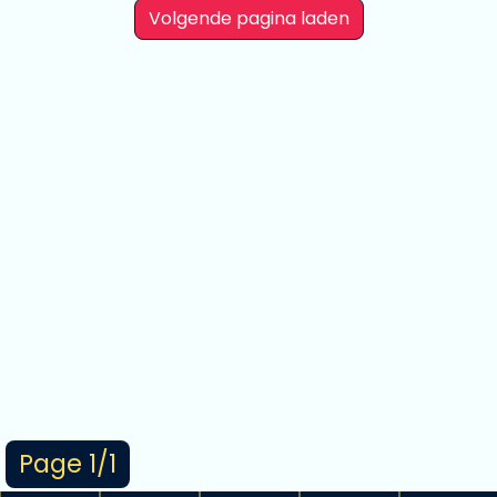
Volgende pagina laden
Page 1/1