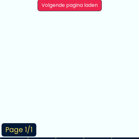
Volgende pagina laden
Page 1/1