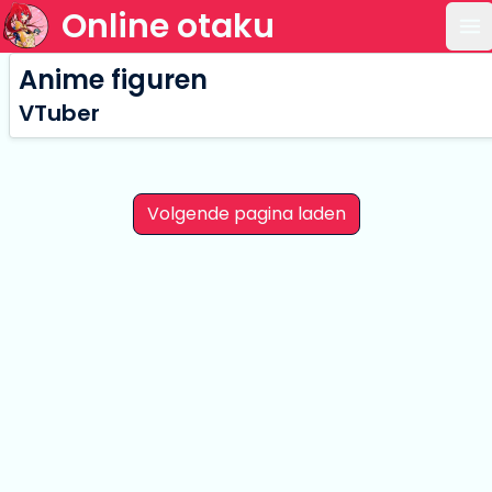
Online otaku
Op
Anime figuren
VTuber
Volgende pagina laden