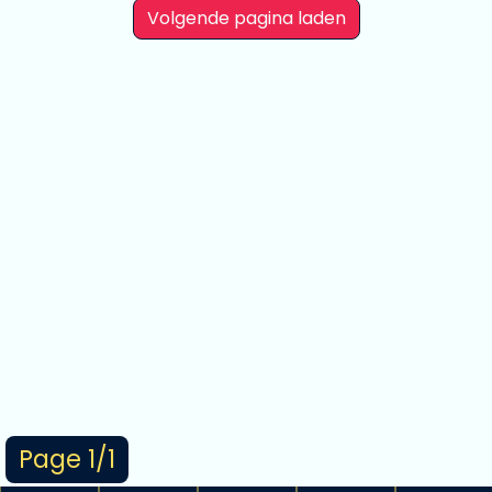
Volgende pagina laden
Page 1/1