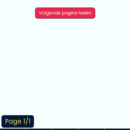
Volgende pagina laden
Page 1/1