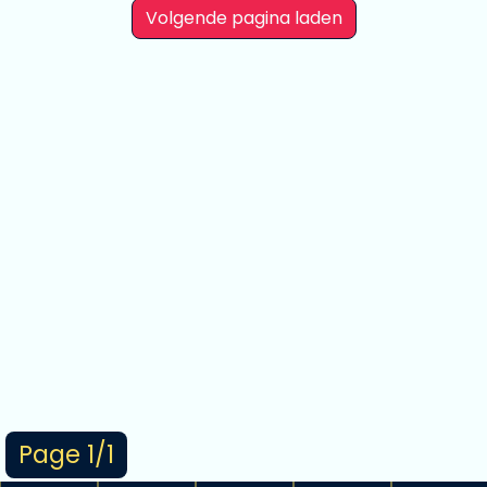
Volgende pagina laden
Page 1/1