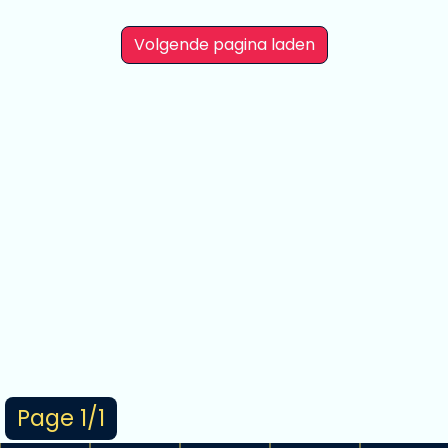
Volgende pagina laden
Page 1/1