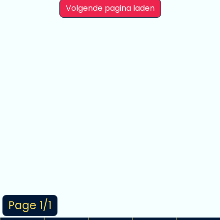
Volgende pagina laden
Page 1/1