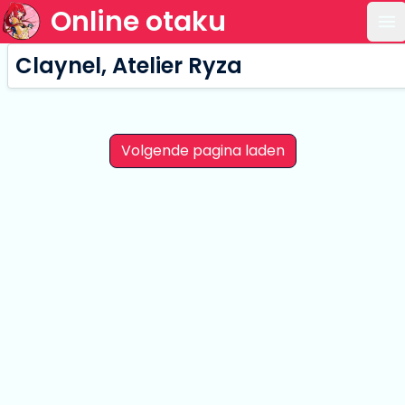
Online otaku
Op
Claynel, Atelier Ryza
Volgende pagina laden