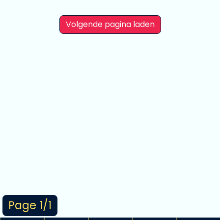
Volgende pagina laden
Page 1/1