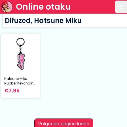
Online otaku
Op
Difuzed, Hatsune Miku
Hatsune Miku
Rubber Keychain
Logo
€7,95
Volgende pagina laden