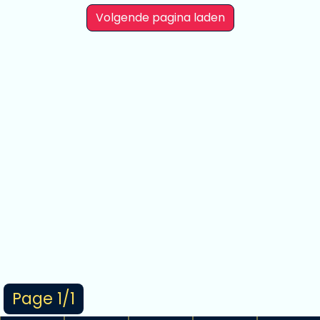
Volgende pagina laden
Page 1/1