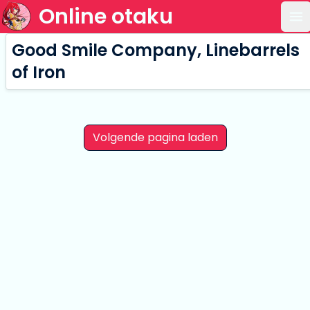
Online otaku
Op
Good Smile Company, Linebarrels
of Iron
Volgende pagina laden