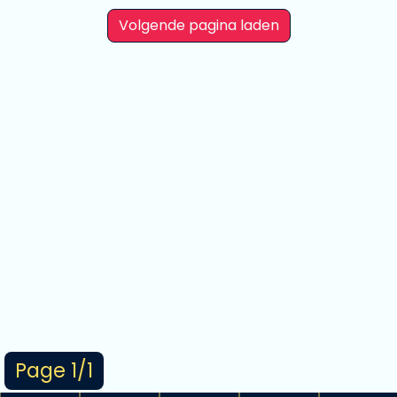
Volgende pagina laden
Page 1/1