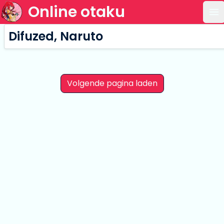
Online otaku
Op
Difuzed, Naruto
Volgende pagina laden