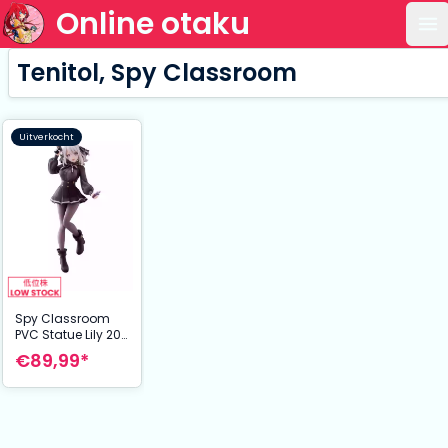
Online otaku
Op
Tenitol, Spy Classroom
Uitverkocht
Spy Classroom
PVC Statue Lily 20
cm
€89,99*