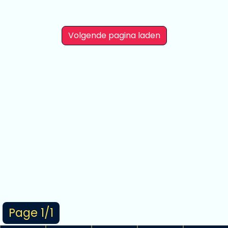
Volgende pagina laden
Page 1/1