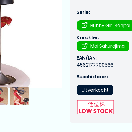
Serie:
Bunny Girl Senpai
Karakter:
Mai Sakurajima
EAN/IAN:
4562177700566
Beschikbaar:
Uitverkocht