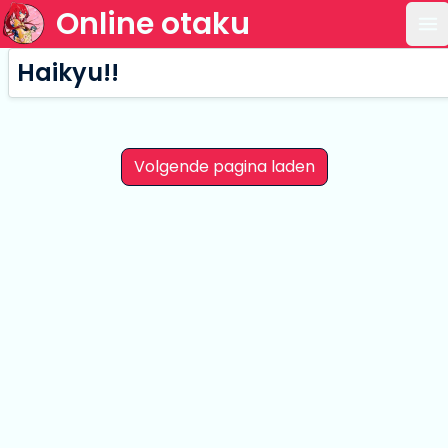
Online otaku
Op
Haikyu!!
Volgende pagina laden