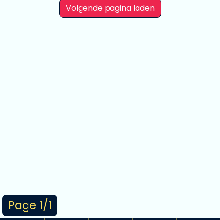
Volgende pagina laden
Page 1/1