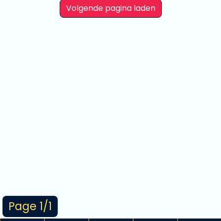
Volgende pagina laden
Page 1/1