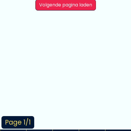
Volgende pagina laden
Page 1/1