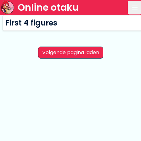
Online otaku
Op
First 4 figures
Volgende pagina laden