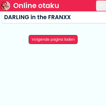
Online otaku
Op
DARLING in the FRANXX
Volgende pagina laden