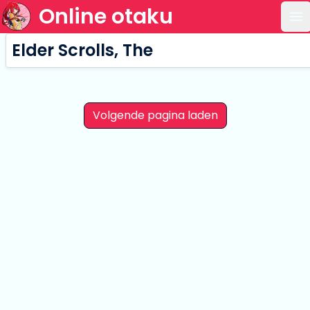
Online otaku
Op
Elder Scrolls, The
Volgende pagina laden