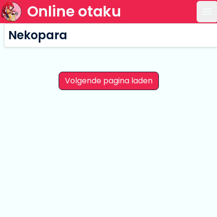
Online otaku
Op
Nekopara
Volgende pagina laden