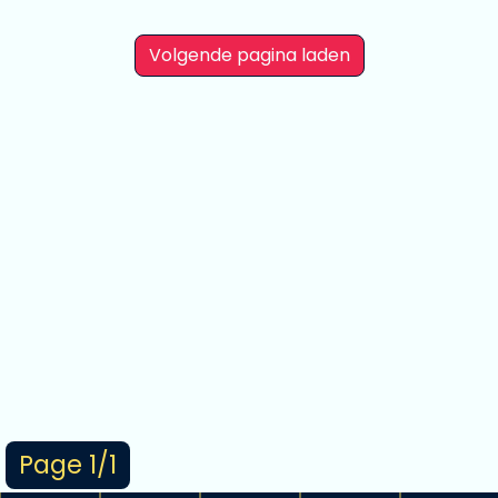
Volgende pagina laden
Page 1/1