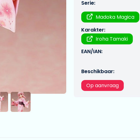
Serie:
Madoka Magica
Karakter:
Iroha Tamaki
EAN/IAN:
Beschikbaar:
Op aanvraag