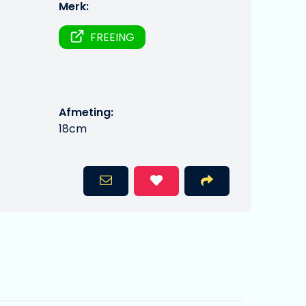
Merk:
FREEING
Afmeting:
18cm