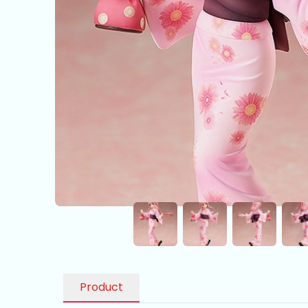
Product