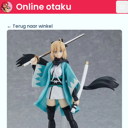
Online otaku
Op
← Terug naar winkel