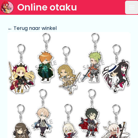
Online otaku
Op
← Terug naar winkel