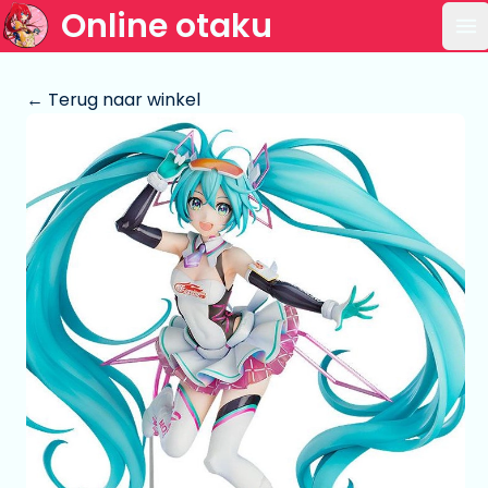
Online otaku
Op
← Terug naar winkel