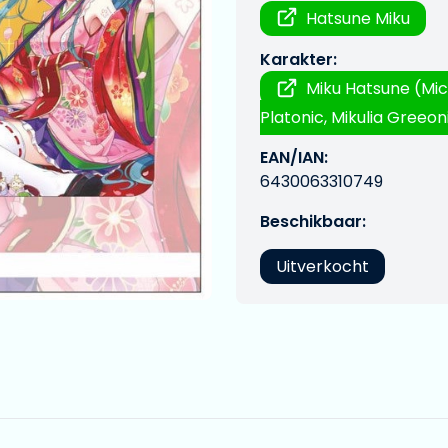
Hatsune Miku
Karakter:
Miku Hatsune (Mic
Platonic, Mikulia Greeoni
EAN/IAN:
6430063310749
Beschikbaar:
Uitverkocht