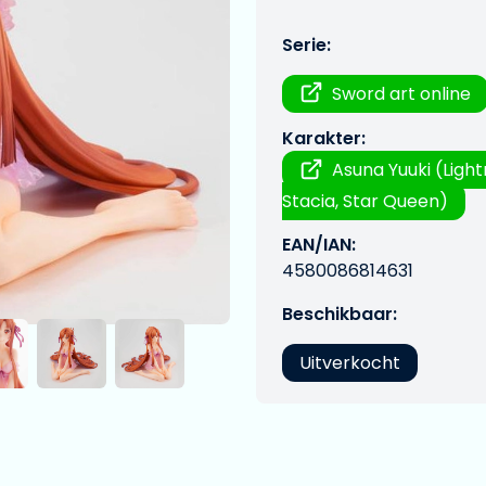
Serie:
Sword art online
Karakter:
Asuna Yuuki (Light
Stacia, Star Queen)
EAN/IAN:
4580086814631
Beschikbaar:
Uitverkocht