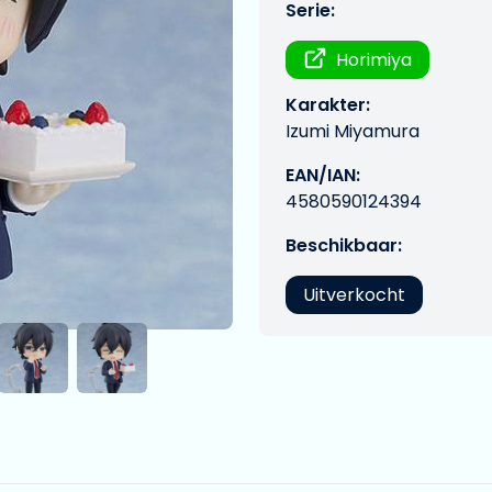
Serie:
Horimiya
Karakter:
Izumi Miyamura
EAN/IAN:
4580590124394
Beschikbaar:
Uitverkocht