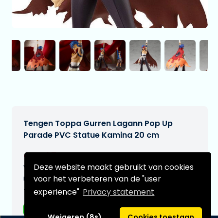
Tengen Toppa Gurren Lagann Pop Up
Parade PVC Statue Kamina 20 cm
€41,95
[Onder voorbehoud]
Deze website maakt gebruikt van cookies
Verwachtte leverdatum:
voor het verbeteren van de "user
n.v.t.
Type:
experience"
Privacy statement
Anime figuren
Weigeren (8s)
Cookies toestaan