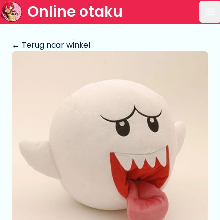
Online otaku
Op
← Terug naar winkel